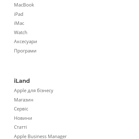
MacBook
iPad
iMac
Watch
Аксесуари
Програми
iLand
Apple для бізнесу
Магазин
Сервіс
Новини
Статті
Apple Business Manager