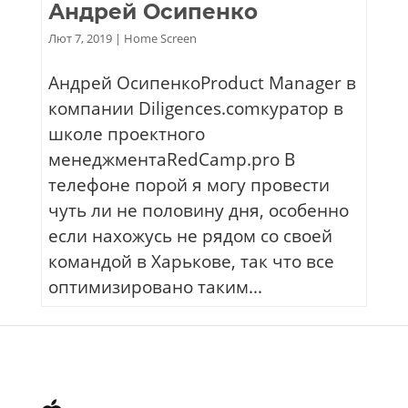
Андрей Осипенко
Лют 7, 2019
|
Home Screen
Андрей ОсипенкоProduct Manager в
компании Diligences.comкуратор в
школе проектного
менеджментаRedCamp.pro В
телефоне порой я могу провести
чуть ли не половину дня, особенно
если нахожусь не рядом со своей
командой в Харькове, так что все
оптимизировано таким...