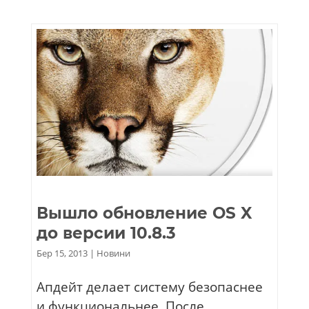
Вышло обновление OS X
до версии 10.8.3
Бер 15, 2013
|
Новини
Апдейт делает систему безопаснее
и функциональнее. После