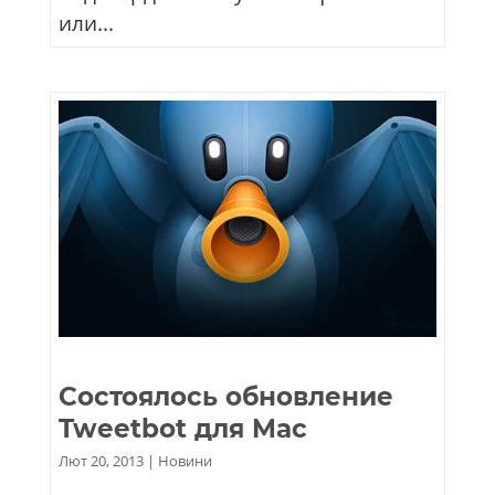
или...
Состоялось обновление
Tweetbot для Mac
Лют 20, 2013
|
Новини