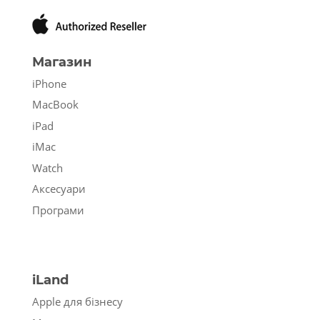
Магазин
iPhone
MacBook
iPad
iMac
Watch
Аксесуари
Програми
iLand
Apple для бізнесу