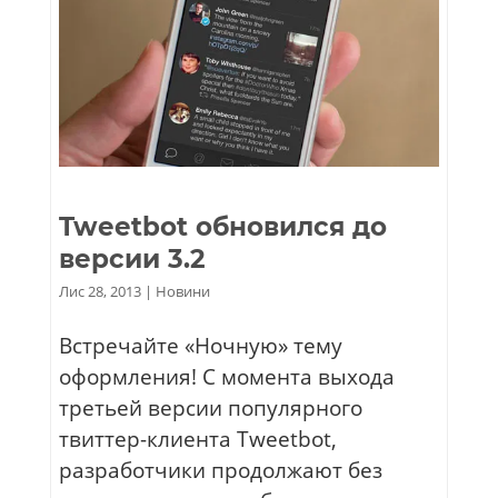
Tweetbot обновился до
версии 3.2
Лис 28, 2013
|
Новини
Встречайте «Ночную» тему
оформления! C момента выхода
третьей версии популярного
твиттер-клиента Tweetbot,
разработчики продолжают без