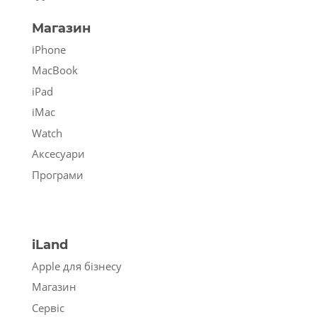
Магазин
iPhone
MacBook
iPad
iMac
Watch
Аксесуари
Програми
iLand
Apple для бізнесу
Магазин
Сервіс