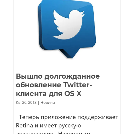
Вышло долгожданное
обновление Twitter-
клиента для OS X
Кві 26, 2013
|
Новини
Теперь приложение поддерживает
Retina и имеет русскую
локализацию Наконец-то