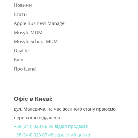
Новини
Статті
Apple Business Manager
Mosyle MDM
Mosyle School MDM
Daylite
Блог
Про iLand
Офіс в Києві:
вул. Малевича, на час воєнного стану праюємо
переважно віддалено
+38 (044) 323 06 09 відділ продажів
+38 (044) 323 07 48 сервісний центр