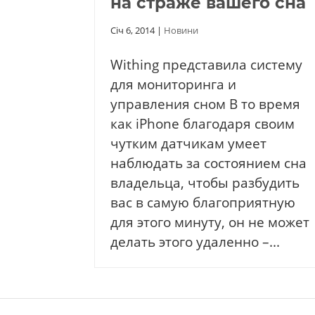
на страже вашего сна
Січ 6, 2014
|
Новини
Withing представила систему
для мониторинга и
управления сном В то время
как iPhone благодаря своим
чутким датчикам умеет
наблюдать за состоянием сна
владельца, чтобы разбудить
вас в самую благоприятную
для этого минуту, он не может
делать этого удаленно –...