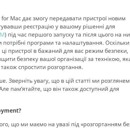
 for Mac дає змогу передавати пристрої новим
увавши реєстрацію у вашому рішенні для
DM
) під час першого запуску та після цього на н
 потрібні програми та налаштування. Оскільки
ці пристрої в бажаний для вас режим безпеки,
щити безпеку вашої організації за технікою, як
 також спростити розгортання.
. Зверніть увагу, що в цій статті ми розгляне
 Але пам’ятайте, що він також доступний для
oyment?
го, що ми маємо на увазі під «розгортанням бе