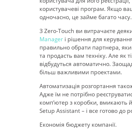
користувача для його реєстрації
користувачеві програм. Якщо ваш 
одночасно, це займе багато часу.
З Zero-Touch ви витрачаєте дея
Manager
і рішення для керуванн
правильно обрати партнера, яки
та продасть вам техніку. Але як 
відбудуться автоматично. Заоща
більш важливими проектами.
Автоматизація розгортання тако
Адже їм не потрібно реєструвати
комп’ютер з коробки, вмикають й
Setup Assistant – і все готово до 
Економія бюджету компанії.