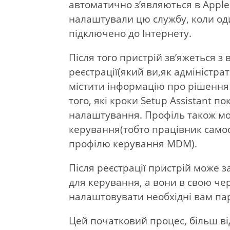
автоматично з’являються в Apple 
налаштували цю службу, коли од
підключено до Інтернету.
Після того пристрій зв’яжеться 
реєстрації(який ви,як адміністра
містити інформацію про рішення 
того, які кроки Setup Assistant 
налаштування. Профіль також мо
керування(тобто працівник самос
профілю керування MDM).
Після реєстрації пристрій може 
для керування, а вони в свою ч
налаштовувати необхідні вам па
Цей початковий процес, більш в