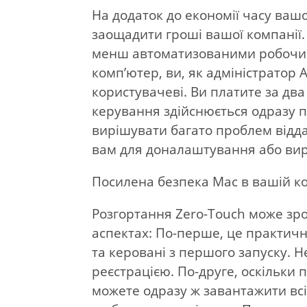
На додаток до економії часу ваш
заощадити гроші вашої компанії.
менш автоматизованими робочим
комп’ютер, ви, як адміністратор 
користувачеві. Ви платите за два
керування здійснюється одразу 
вирішувати багато проблем відда
вам для доналаштування або ви
Посилена безпека Mac в вашій ко
Розгортання Zero-Touch може зр
аспектах: По-перше, це практичн
та керовані з першого запуску.
реєстрацією. По-друге, оскільки
можете одразу ж завантажити всі