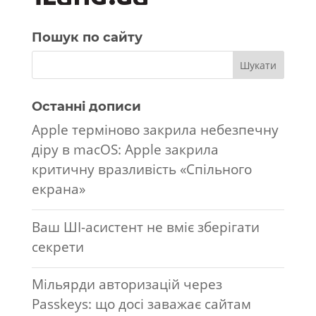
Пошук по сайту
Останні дописи
Apple терміново закрила небезпечну
діру в macOS: Apple закрила
критичну вразливість «Спільного
екрана»
Ваш ШІ-асистент не вміє зберігати
секрети
Мільярди авторизацій через
Passkeys: що досі заважає сайтам