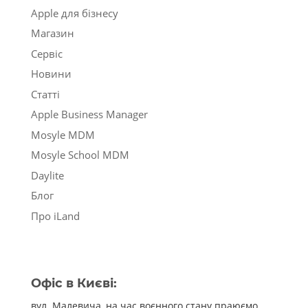
Apple для бізнесу
Магазин
Сервіс
Новини
Статті
Apple Business Manager
Mosyle MDM
Mosyle School MDM
Daylite
Блог
Про iLand
Офіс в Києві:
вул. Малевича, на час воєнного стану праюємо