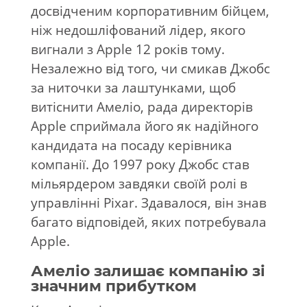
досвідченим корпоративним бійцем,
ніж недошліфований лідер, якого
вигнали з Apple 12 років тому.
Незалежно від того, чи смикав Джобс
за ниточки за лаштунками, щоб
витіснити Амеліо, рада директорів
Apple сприймала його як надійного
кандидата на посаду керівника
компанії. До 1997 року Джобс став
мільярдером завдяки своїй ролі в
управлінні Pixar. Здавалося, він знав
багато відповідей, яких потребувала
Apple.
Амеліо залишає компанію зі
значним прибутком