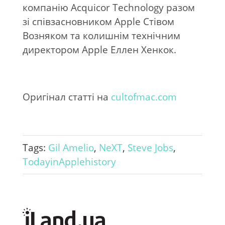
компанію Acquicor Technology разом
зі співзасновником Apple Стівом
Возняком та колишнім технічним
директором Apple Еллен Хенкок.
Оригінал статті на
cultofmac.com
Tags:
Gil Amelio
,
NeXT
,
Steve Jobs
,
TodayinApplehistory