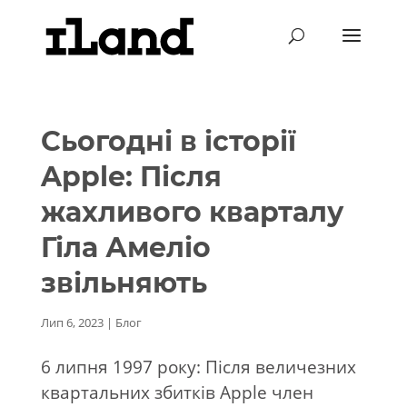
Сьогодні в історії
Apple: Після
жахливого кварталу
Гіла Амеліо
звільняють
Лип 6, 2023
|
Блог
6 липня 1997 року: Після величезних
квартальних збитків Apple член