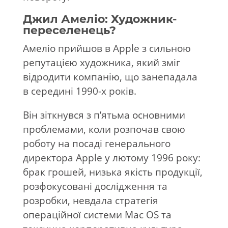
Джил Амеліо: Художник-
переселенець?
Амеліо прийшов в Apple з сильною
репутацією художника, який зміг
відродити компанію, що занепадала
в середині 1990-х років.
Він зіткнувся з п’ятьма основними
проблемами, коли розпочав свою
роботу на посаді генерального
директора Apple у лютому 1996 року:
брак грошей, низька якість продукції,
розфокусовані дослідження та
розробки, невдала стратегія
операційної системи Mac OS та