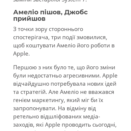
Амеліо пішов, Джобс
прийшов
З точки зору стороннього
спостерігача, три події змовилися,
щоб коштувати Амеліо його роботи в
Apple.
Першою з них було те, що його зміни
були недостатньо агресивними. Apple
відчайдушно потребувала нових ідей
та стратегій. Але Амеліо не вважався
генієм маркетингу, який міг би їх
запропонувати. На відміну від
ретельно відшліфованих медіа-
заходів, які Apple проводить сьогодні,