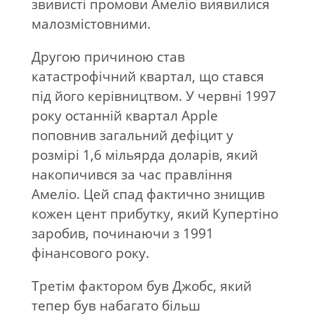
звивисті промови Амеліо виявилися
малозмістовними.
Другою причиною став
катастрофічний квартал, що стався
під його керівництвом. У червні 1997
року останній квартал Apple
поповнив загальний дефіцит у
розмірі 1,6 мільярда доларів, який
накопичився за час правління
Амеліо. Цей спад фактично знищив
кожен цент прибутку, який Купертіно
заробив, починаючи з 1991
фінансового року.
Третім фактором був Джобс, який
тепер був набагато більш