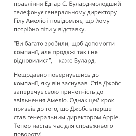
правління Едгар С. Вулард-молодший
телефонує генеральному директору
Гілу Амеліо і повідомляє, що йому
потрібно піти у відставку.
“Ви багато зробили, щоб допомогти
компанії, але продажі так і не
відновилися”, – каже Вулард.
Нещодавно повернувшись до
компанії, яку він заснував, Стів Джобс
заперечує свою причетність до
звільнення Амеліо. Однак цей крок
призвів до того, що Джобс вперше
став генеральним директором Apple.
Тепер настав час для справжнього
повороту!