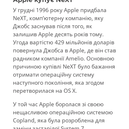
У грудні 1996 року Apple придбала
NeXT, комп’ютерну компанію, яку
Джобс заснував після того, як
залишив Apple десять років тому.
Угода вартістю 429 мільйонів доларів
повернула Джобса в Apple, де він став
радником компанії Amelio. Основною
причиною купівлі NeXT було бажання
отримати операційну систему
наступного покоління, яка згодом
перетворилася на OS X.
У той час Apple боролася зі своєю
нещасливою операційною системою
Copland, яка була розроблена для
заміни застарілої System 7.