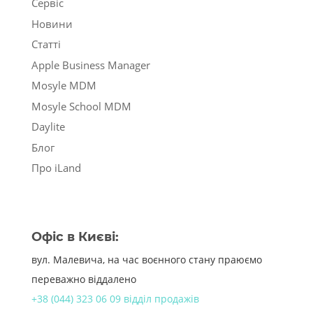
Сервіс
Новини
Статті
Apple Business Manager
Mosyle MDM
Mosyle School MDM
Daylite
Блог
Про iLand
Офіс в Києві:
вул. Малевича, на час воєнного стану праюємо
переважно віддалено
+38 (044) 323 06 09 відділ продажів