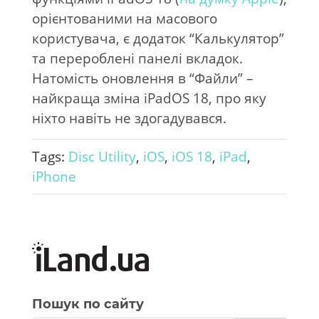
орієнтованими на масового
користувача, є додаток “Калькулятор”
та перероблені панелі вкладок.
Натомість оновлення в “Файли” –
найкраща зміна iPadOS 18, про яку
ніхто навіть не здогадувався.
Tags:
Disc Utility
,
iOS
,
iOS 18
,
iPad
,
iPhone
Пошук по сайту