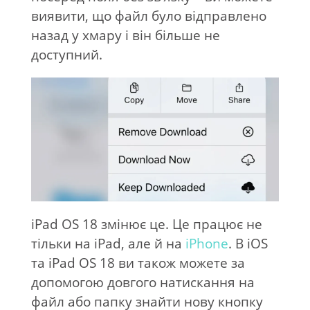
виявити, що файл було відправлено
назад у хмару і він більше не
доступний.
iPad OS 18 змінює це. Це працює не
тільки на iPad, але й на
iPhone
. В iOS
та iPad OS 18 ви також можете за
допомогою довгого натискання на
файл або папку знайти нову кнопку