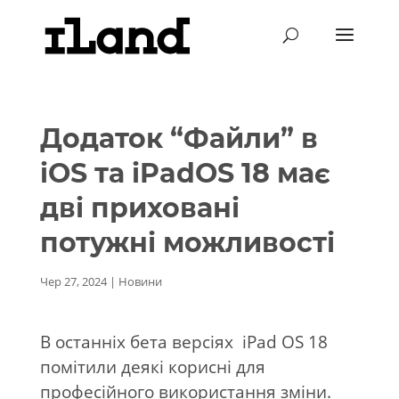
Додаток “Файли” в
iOS та iPadOS 18 має
дві приховані
потужні можливості
Чер 27, 2024
|
Новини
В останніх бета версіях
iPad OS 18
помітили деякі корисні для
професійного використання зміни.