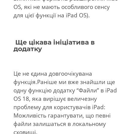
OS, які не мають особливого сенсу
для цієї функції на iPad OS).
Ще цікава ініціатива в
додатку
Це не єдина довгоочікувана
функція.Раніше ми вже знайшли ще
одну функцію додатку “Файли” в iPad
OS 18, яка вирішує величезну
проблему для користувачів iPad:
Можливість гарантувати, що певні
файли залишаться в локальному
сховищі.