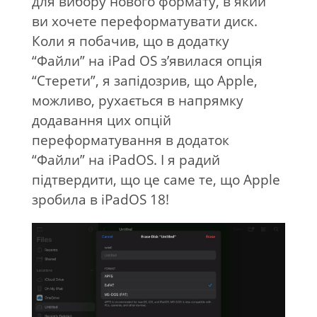
для вибору нового формату, в який
ви хочете переформатувати диск.
Коли я побачив, що в додатку
“Файли” на iPad OS з’явилася опція
“Стерети”, я запідозрив, що Apple,
можливо, рухається в напрямку
додавання цих опцій
переформатування в додаток
“Файли” на iPadOS. І я радий
підтвердити, що це саме те, що Apple
зробила в iPadOS 18!