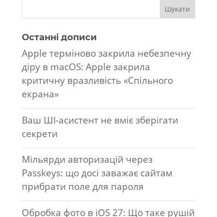
Останні дописи
Apple терміново закрила небезпечну
діру в macOS: Apple закрила
критичну вразливість «Спільного
екрана»
Ваш ШІ-асистент не вміє зберігати
секрети
Мільярди авторизацій через
Passkeys: що досі заважає сайтам
прибрати поле для пароля
Обробка фото в iOS 27: Що таке рушій