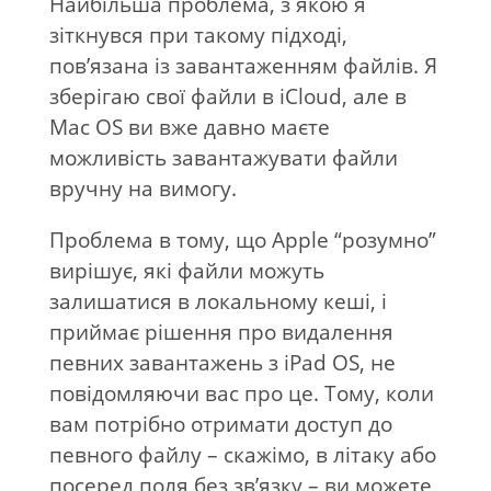
Найбільша проблема, з якою я
зіткнувся при такому підході,
пов’язана із завантаженням файлів. Я
зберігаю свої файли в iCloud, але в
Mac OS ви вже давно маєте
можливість завантажувати файли
вручну на вимогу.
Проблема в тому, що Apple “розумно”
вирішує, які файли можуть
залишатися в локальному кеші, і
приймає рішення про видалення
певних завантажень з iPad OS, не
повідомляючи вас про це. Тому, коли
вам потрібно отримати доступ до
певного файлу – скажімо, в літаку або
посеред поля без зв’язку – ви можете