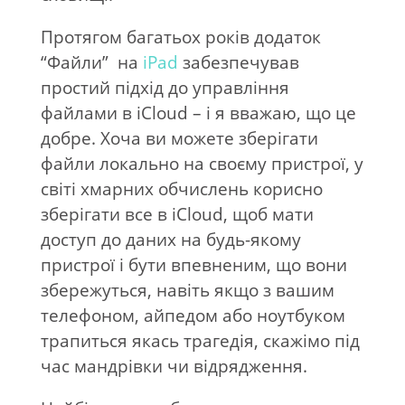
Протягом багатьох років додаток
“Файли”
на
iPad
забезпечував
простий підхід до управління
файлами в iCloud – і я вважаю, що це
добре. Хоча ви можете зберігати
файли локально на своєму пристрої, у
світі хмарних обчислень корисно
зберігати все в iCloud, щоб мати
доступ до даних на будь-якому
пристрої і бути впевненим, що вони
збережуться, навіть якщо з вашим
телефоном, айпедом або ноутбуком
трапиться якась трагедія, скажімо під
час мандрівки чи відрядження.