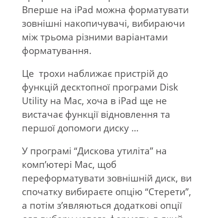
Вперше на iPad можна форматувати
зовнішні накопичувачі, вибираючи
між трьома різними варіантами
форматування.
Це
трохи наближає пристрій до
функцій десктопної програми Disk
Utility на Mac, хоча в iPad ще не
вистачає функції відновлення та
першої допомоги диску …
У програмі “Дискова утиліта” на
комп’ютері Mac, щоб
переформатувати зовнішній диск, ви
спочатку вибираєте опцію “Стерети”,
а потім з’являються додаткові опції