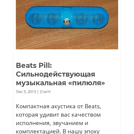
Beats Pill:
Сильнодействующая
музыкальная «пилюля»
Лис 5, 2013
|
Статті
Компактная акустика от Beats,
которая удивит вас качеством
исполнения, звучанием и
комплектацией. В нашу эпоху