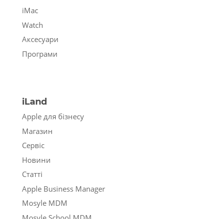
iMac
Watch
Аксесуари
Програми
iLand
Apple для бізнесу
Магазин
Сервіс
Новини
Статті
Apple Business Manager
Mosyle MDM
Mosyle School MDM