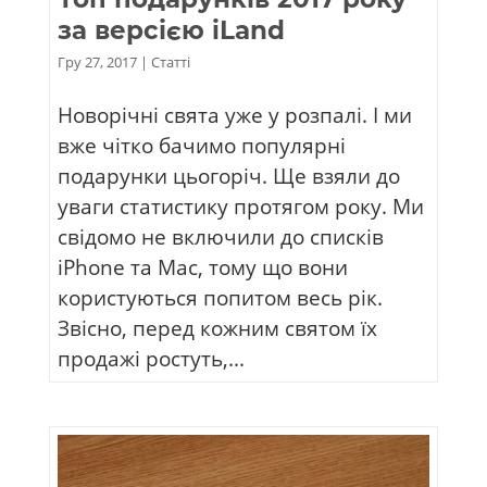
за версією iLand
Гру 27, 2017
|
Статті
Новорічні свята уже у розпалі. І ми
вже чітко бачимо популярні
подарунки цьогоріч. Ще взяли до
уваги статистику протягом року. Ми
свідомо не включили до списків
iPhone та Mac, тому що вони
користуються попитом весь рік.
Звісно, перед кожним святом їх
продажі ростуть,...