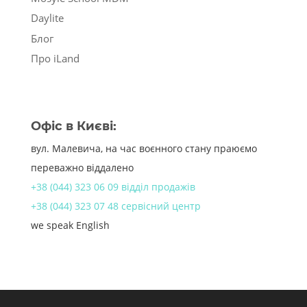
Daylite
Блог
Про iLand
Офіс в Києві:
вул. Малевича, на час воєнного стану праюємо
переважно віддалено
+38 (044) 323 06 09 відділ продажів
+38 (044) 323 07 48 сервісний центр
we speak English