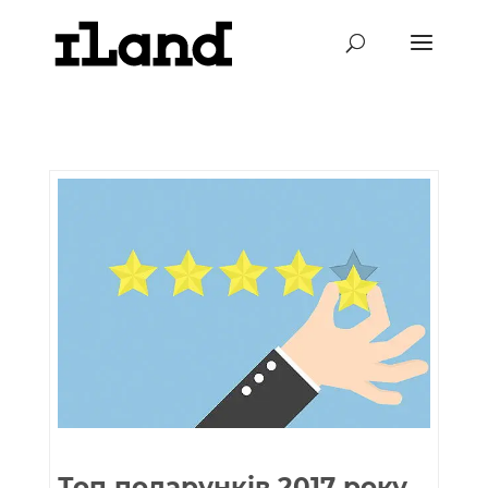
Топ подарунків 2017 року