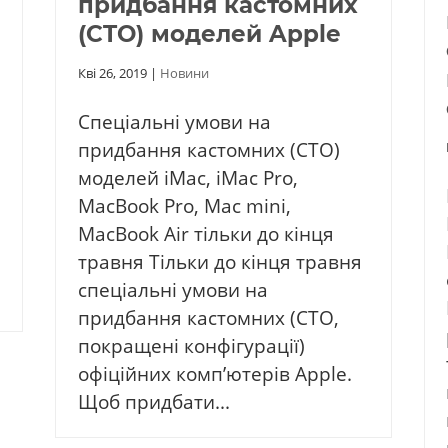
придбання кастомних
(CTO) моделей Apple
Кві 26, 2019
|
Новини
Спеціальні умови на
придбання кастомних (CTO)
моделей iMac, iMac Pro,
MacBook Pro, Mac mini,
MacBook Air тільки до кінця
травня Тільки до кінця травня
спеціальні умови на
придбання кастомних (CTO,
покращені конфігурації)
офіційних комп’ютерів Apple.
Щоб придбати...