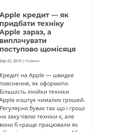
Apple кредит — як
придбати техніку
Apple зараз, а
виплачувати
поступово щомісяця
Бер 22, 2018
|
Новини
Кредит на Apple — швидке
пояснення, як оформити.
Більшість лінійки техніки
Apple коштує чималих грошей.
Регулярно буває так що і гроші
на закупівлю техніки є, але
вони б краще працювали як