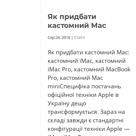
Як придбати
кастомний Mac
Сер 24, 2018
|
Статті
Як придбати кастомний Mac:
кастомний iMac, кастомний
iMac Pro, кастомний MacBook
Pro, кастомний Mac
miniСпецифіка постачань
офіційної техніки Apple в
Україну дещо
трансформується. Зараз на
складі завжди є стандартні
конфігурації техніки Apple —