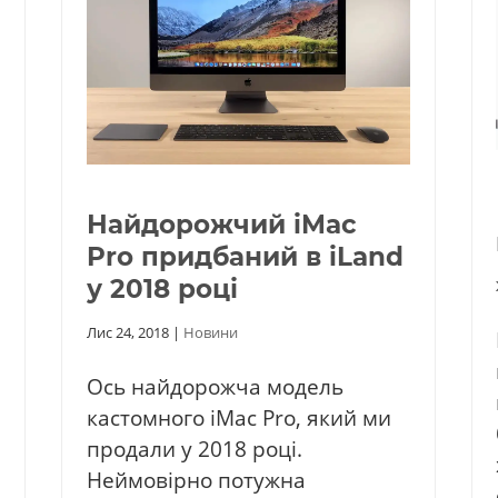
Найдорожчий iMac
Pro придбаний в iLand
у 2018 році
Лис 24, 2018
|
Новини
Ось найдорожча модель
кастомного iMac Pro, який ми
продали у 2018 році.
Неймовірно потужна