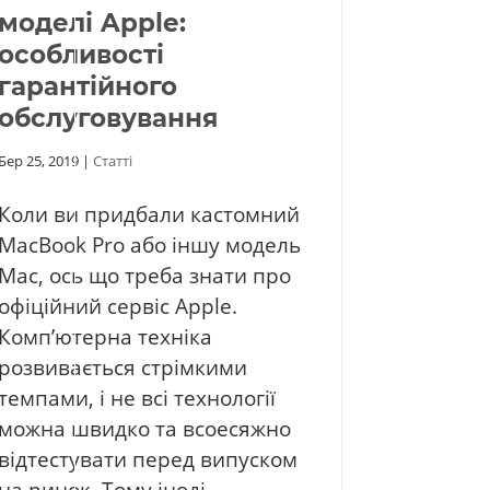
моделі Apple:
особливості
гарантійного
обслуговування
Бер 25, 2019
|
Статті
Коли ви придбали кастомний
MacBook Pro або іншу модель
Mac, ось що треба знати про
офіційний сервіс Apple.
Комп’ютерна техніка
розвивається стрімкими
темпами, і не всі технології
можна швидко та всоесяжно
відтестувати перед випуском