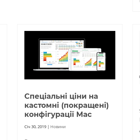
Спеціальні ціни на
кастомні (покращені)
конфігурації Mac
Січ 30, 2019
|
Новини