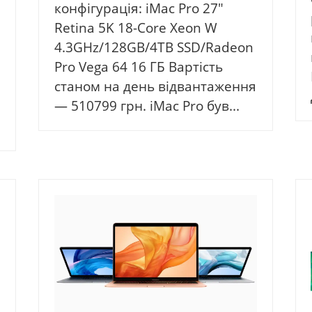
конфігурація: iMac Pro 27″
Retina 5K 18-Core Xeon W
4.3GHz/128GB/4TB SSD/Radeon
Pro Vega 64 16 ГБ Вартість
станом на день відвантаження
— 510799 грн. iMac Pro був...