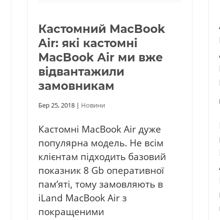
Кастомний MacBook
Air: які кастомні
MacBook Air ми вже
відвантажили
замовникам
Бер 25, 2018
|
Новини
Кастомні MacBook Air дуже
популярна модель. Не всім
клієнтам підходить базовий
показник 8 Gb оперативної
пам’яті, тому замовляють в
iLand MacBook Air з
покращеними