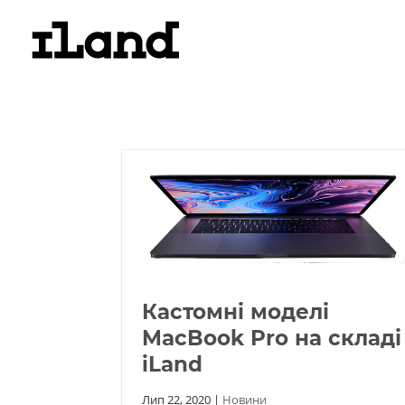
Кастомні моделі
MacBook Pro на складі
iLand
Лип 22, 2020
|
Новини