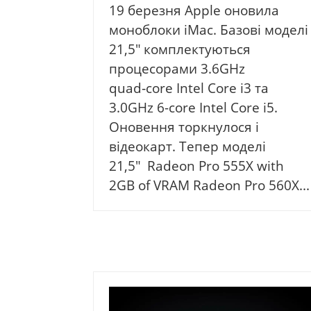
19 березня Apple оновила
моноблоки iMac. Базові моделі
21,5″ комплектуються
процесорами 3.6GHz
quad‑core Intel Core i3 та
3.0GHz 6-core Intel Core i5.
Оновення торкнулося і
відеокарт. Тепер моделі
21,5″ Radeon Pro 555X with
2GB of VRAM Radeon Pro 560X...