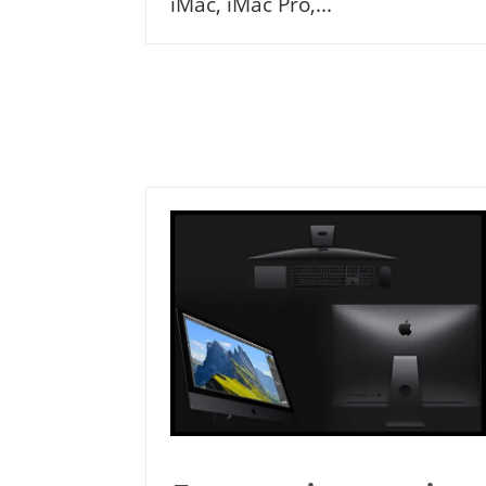
iMac, iMac Pro,...