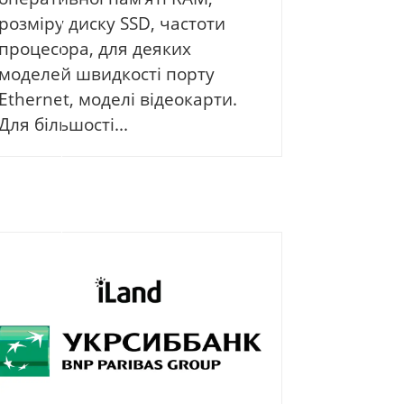
розміру диску SSD, частоти
процесора, для деяких
моделей швидкості порту
Ethernet, моделі відеокарти.
Для більшості...