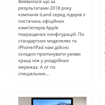
Виявилося що за
результатами 2018 року
компанія iLand серед лідерів з
постачань офіційних
комп’ютерів Apple
покращених конфігурацій. По
стандартних моделелях та
iPhone/iPad нам дійсно
складно пропонувати умови
кращі ніж у роздрібних
мережах. А от по
спеціальних...