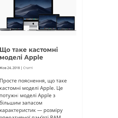
Що таке кастомні
моделі Apple
Жов 24, 2018
|
Статті
Просте пояснення, що таке
кастомні моделі Apple. Це
потужні моделі Apple з
більшим запасом
характеристик — розміру
оперативної пам’яті RAM,