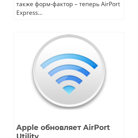
также форм-фактор – теперь AirPort
Express...
Apple обновляет AirPort
Utility