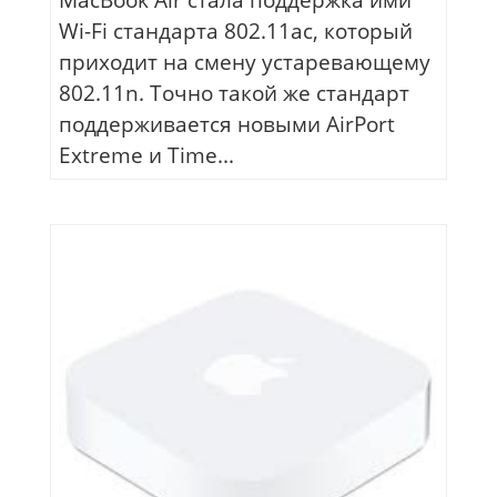
MacBook Air стала поддержка ими
Wi-Fi стандарта 802.11ac, который
приходит на смену устаревающему
802.11n. Точно такой же стандарт
поддерживается новыми AirPort
Extreme и Time...