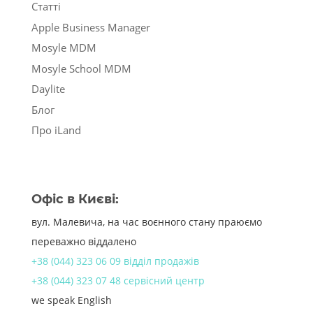
Статті
Apple Business Manager
Mosyle MDM
Mosyle School MDM
Daylite
Блог
Про iLand
Офіс в Києві:
вул. Малевича, на час воєнного стану праюємо
переважно віддалено
+38 (044) 323 06 09 відділ продажів
+38 (044) 323 07 48 сервісний центр
we speak English