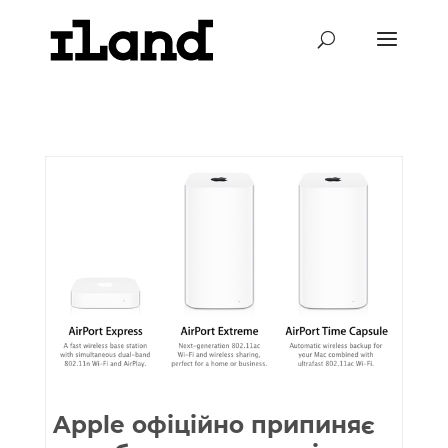
Apple офіційно припиняє