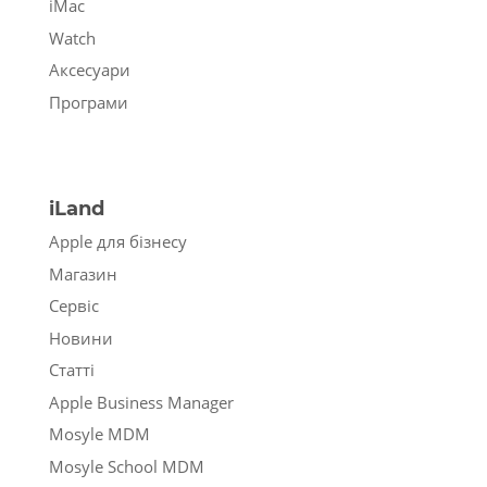
iMac
Watch
Аксесуари
Програми
iLand
Apple для бізнесу
Магазин
Сервіс
Новини
Статті
Apple Business Manager
Mosyle MDM
Mosyle School MDM