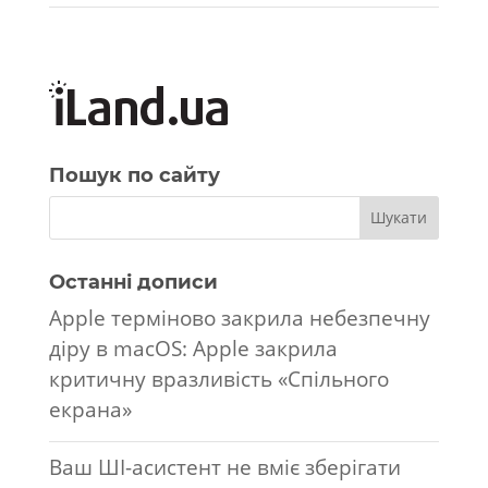
Пошук по сайту
Останні дописи
Apple терміново закрила небезпечну
діру в macOS: Apple закрила
критичну вразливість «Спільного
екрана»
Ваш ШІ-асистент не вміє зберігати