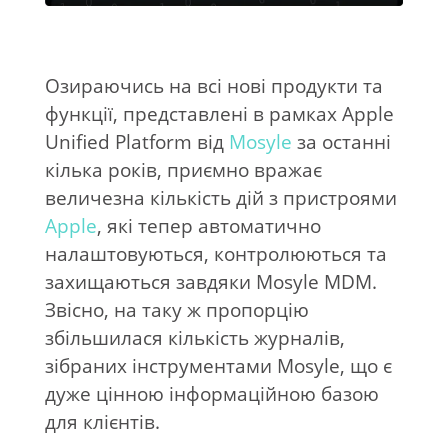
Озираючись на всі нові продукти та
функції, представлені в рамках Apple
Unified Platform від
Mosyle
за останні
кілька років, приємно вражає
величезна кількість дій з пристроями
Apple
, які тепер автоматично
налаштовуються, контролюються та
захищаються завдяки Mosyle MDM.
Звісно, на таку ж пропорцію
збільшилася кількість журналів,
зібраних інструментами Mosyle, що є
дуже цінною інформаційною базою
для клієнтів.