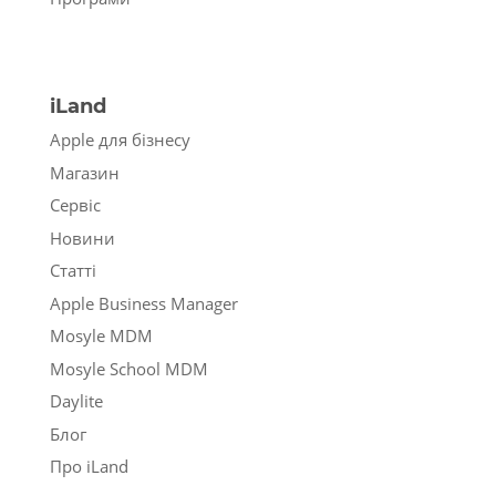
iLand
Apple для бізнесу
Магазин
Сервіс
Новини
Статті
Apple Business Manager
Mosyle MDM
Mosyle School MDM
Daylite
Блог
Про iLand