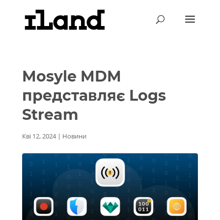
Mosyle MDM
представляє Logs
Stream
Кві 12, 2024
|
Новини