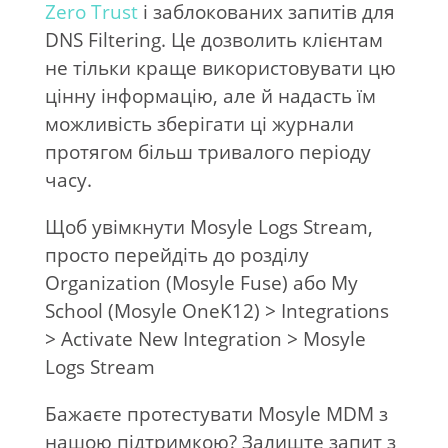
Zero Trust
і заблокованих запитів для
DNS Filtering. Це дозволить клієнтам
не тільки краще використовувати цю
цінну інформацію, але й надасть їм
можливість зберігати ці журнали
протягом більш тривалого періоду
часу.
Щоб увімкнути Mosyle Logs Stream,
просто перейдіть до розділу
Organization (Mosyle Fuse) або My
School (Mosyle OneK12) > Integrations
> Activate New Integration > Mosyle
Logs Stream
Бажаєте протестувати Mosyle MDM з
нашою підтримкою? Залиште запит з