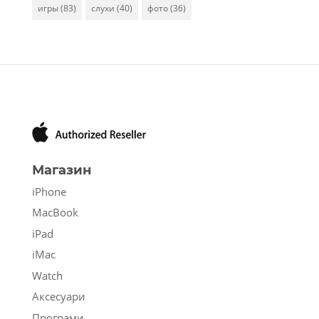
игры
(83)
слухи
(40)
фото
(36)
Магазин
iPhone
MacBook
iPad
iMac
Watch
Аксесуари
Програми