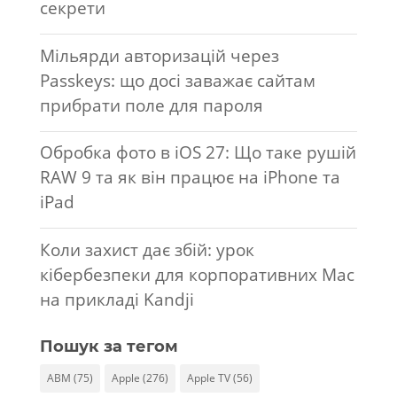
секрети
Мільярди авторизацій через
Passkeys: що досі заважає сайтам
прибрати поле для пароля
Обробка фото в iOS 27: Що таке рушій
RAW 9 та як він працює на iPhone та
iPad
Коли захист дає збій: урок
кібербезпеки для корпоративних Mac
на прикладі Kandji
Пошук за тегом
ABM
(75)
Apple
(276)
Apple TV
(56)