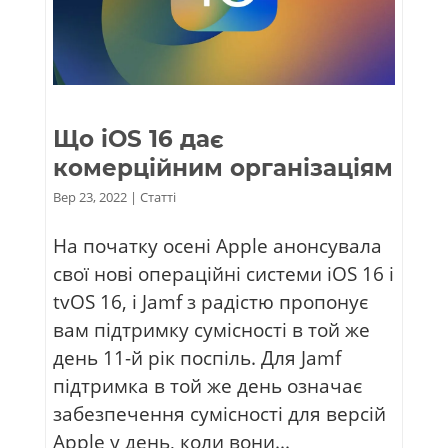
Що iOS 16 дає
комерційним організаціям
Вер 23, 2022
|
Статті
На початку осені Apple анонсувала
свої нові операційні системи iOS 16 і
tvOS 16, і Jamf з радістю пропонує
вам підтримку сумісності в той же
день 11-й рік поспіль. Для Jamf
підтримка в той же день означає
забезпечення сумісності для версій
Apple у день, коли вони...