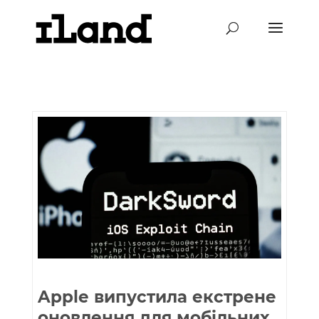
Apple випустила екстрене
оновлення для мобільних