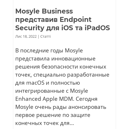
Mosyle Business
представив Endpoint
Security для iOS та iPadOS
Лис 18, 2022
|
Статті
В последние годы Mosyle
представила инновационные
решения безопасности конечных
точек, специально разработанные
для macOS и полностью
интегрированные с Mosyle
Enhanced Apple MDM. Сегодня
Mosyle очень рады анонсировать
первое решение по защите
конечных точек для...