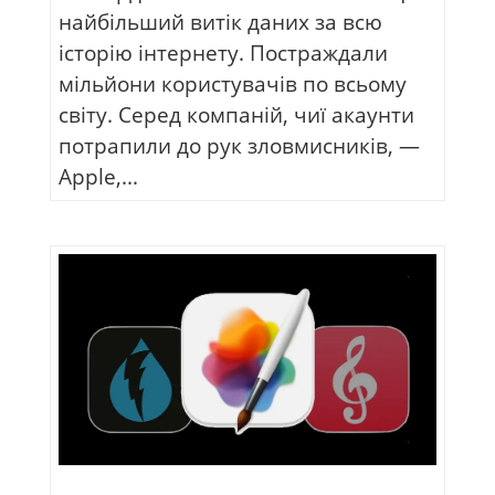
найбільший витік даних за всю
історію інтернету. Постраждали
мільйони користувачів по всьому
світу. Серед компаній, чиї акаунти
потрапили до рук зловмисників, —
Apple,...