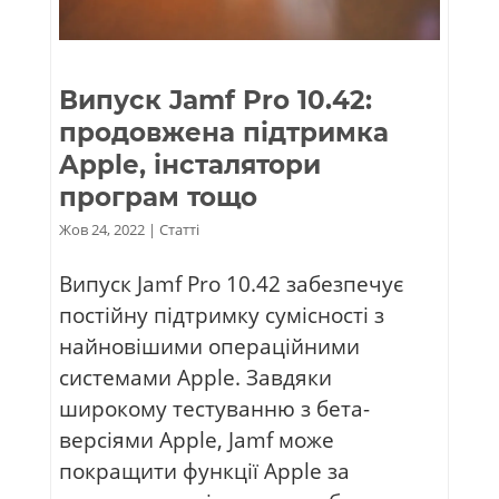
Випуск Jamf Pro 10.42:
продовжена підтримка
Apple, інсталятори
програм тощо
Жов 24, 2022
|
Статті
Випуск Jamf Pro 10.42 забезпечує
постійну підтримку сумісності з
найновішими операційними
системами Apple. Завдяки
широкому тестуванню з бета-
версіями Apple, Jamf може
покращити функції Apple за