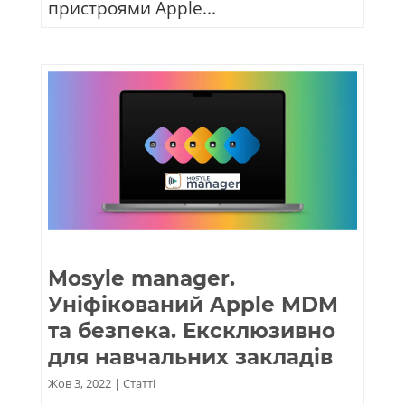
пристроями Apple...
Mosyle manager.
Уніфікований Apple MDM
та безпека. Ексклюзивно
для навчальних закладів
Жов 3, 2022
|
Статті