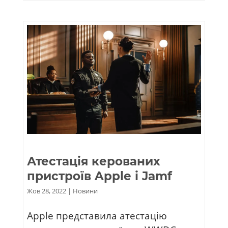
Атестація керованих
пристроїв Apple і Jamf
Жов 28, 2022
|
Новини
Apple представила атестацію