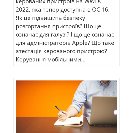
керованих пристроїв на WWDC
2022, яка тепер доступна в ОС 16.
Як це підвищить безпеку
розгортання пристроїв? Що це
означає для галузі? І що це означає
для адміністраторів Apple? Що таке
атестація керованого пристрою?
Керування мобільними...