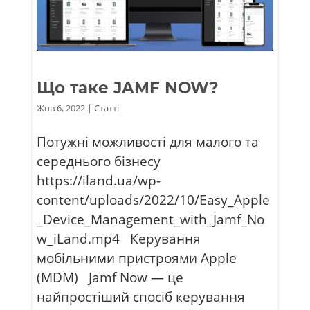
Що таке JAMF NOW?
Жов 6, 2022
|
Статті
Потужні можливості для малого та
середнього бізнесу
https://iland.ua/wp-
content/uploads/2022/10/Easy_Apple
_Device_Management_with_Jamf_No
w_iLand.mp4 Керування
мобільними пристроями Apple
(MDM) Jamf Now — це
найпростіший спосіб керування