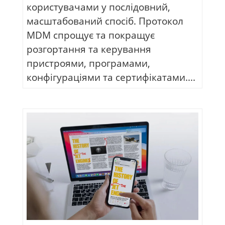
користувачами у послідовний,
масштабований спосіб. Протокол
MDM спрощує та покращує
розгортання та керування
пристроями, програмами,
конфігураціями та сертифікатами....