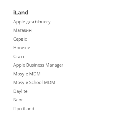
iLand
Apple для бізнесу
Магазин
Сервіс
Новини
Статті
Apple Business Manager
Mosyle MDM
Mosyle School MDM
Daylite
Блог
Про iLand