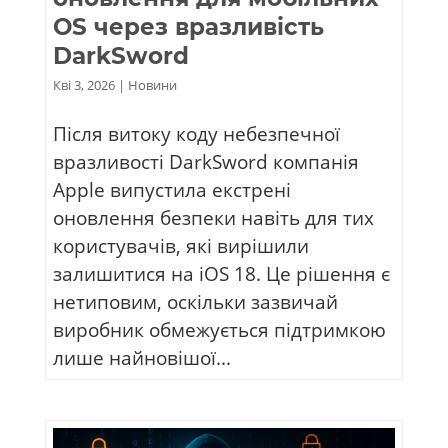
OS через вразливість
DarkSword
Кві 3, 2026
|
Новини
Після витоку коду небезпечної
вразливості DarkSword компанія
Apple випустила екстрені
оновлення безпеки навіть для тих
користувачів, які вирішили
залишитися на iOS 18. Це рішення є
нетиповим, оскільки зазвичай
виробник обмежується підтримкою
лише найновішої...