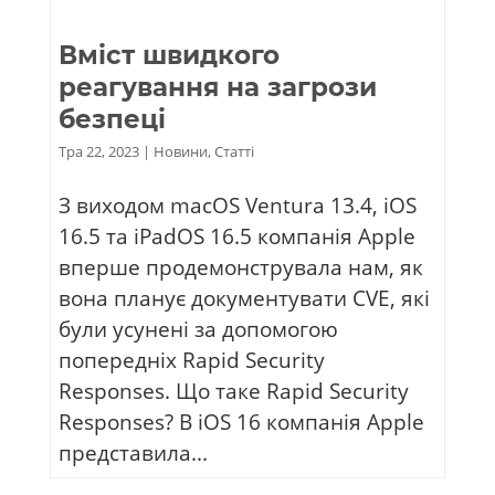
Вміст швидкого
реагування на загрози
безпеці
Тра 22, 2023
|
Новини
,
Статті
З виходом macOS Ventura 13.4, iOS
16.5 та iPadOS 16.5 компанія Apple
вперше продемонструвала нам, як
вона планує документувати CVE, які
були усунені за допомогою
попередніх Rapid Security
Responses. Що таке Rapid Security
Responses? В iOS 16 компанія Apple
представила...