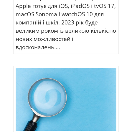
Apple готує для iOS, iPadOS і tvOS 17,
macOS Sonoma і watchOS 10 для
компаній і шкіл. 2023 рік буде
великим роком із великою кількістю
нових можливостей і
вдосконалень....