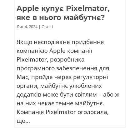
Apple купує Pixelmator,
яке в нього майбутнє?
Лис 4, 2024
|
Статті
Якщо несподіване придбання
компанією Apple компанії
Pixelmator, розробника
програмного забезпечення для
Mac, пройде через регуляторні
органи, майбутнє улюблених
додатків може бути світлим – або ж
на них чекає темне майбутнє.
Компанія Pixelmator оголосила,
що...