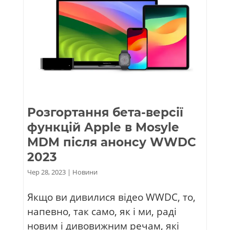
Розгортання бета-версії
функцій Apple в Mosyle
MDM після анонсу WWDC
2023
Чер 28, 2023
|
Новини
Якщо ви дивилися відео WWDC, то,
напевно, так само, як і ми, раді
новим і дивовижним речам, які