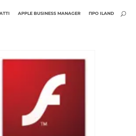
АТТІ
APPLE BUSINESS MANAGER
ПРО ILAND