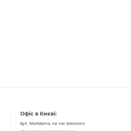
Офіс в Києві:
вул. Малевича, на час воєнного