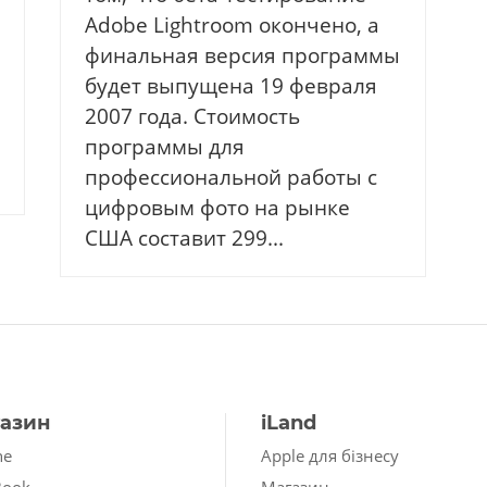
Adobe Lightroom окончено, а
финальная версия программы
будет выпущена 19 февраля
2007 года. Стоимость
программы для
профессиональной работы с
цифровым фото на рынке
США составит 299...
азин
iLand
ne
Apple для бізнесу