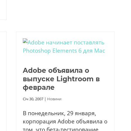
Adobe объявила о
выпуске Lightroom в
феврале
Січ 30, 2007
|
Новини
В понедельник, 29 января,
корпорация Adobe объявила о
том, что бета-тестирование