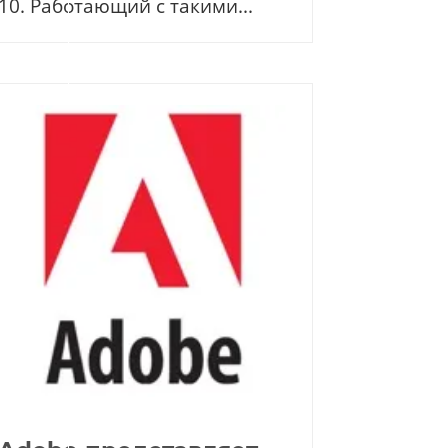
10. Работающий с такими...