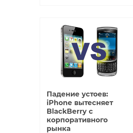
Падение устоев:
iPhone вытесняет
BlackBerry с
корпоративного
рынка