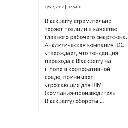
Гру 7, 2012
|
Новини
BlackBerry стремительно
теряет позиции в качестве
главного рабочего смартфона.
Аналитическая компания IDC
утверждает, что тенденция
перехода с BlackBerry на
iPhone в корпоративной
среде, принимает
угрожающие для RIM
(компания-производитель
BlackBerry) обороты....