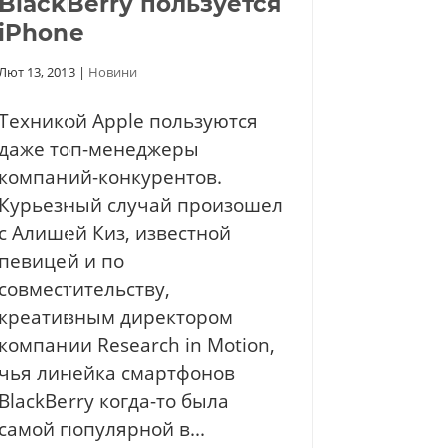
BlackBerry пользуется
iPhone
Лют 13, 2013
|
Новини
Техникой Apple пользуются
даже топ-менеджеры
компаний-конкурентов.
Курьезный случай произошел
с Алишей Киз, известной
певицей и по
совместительству,
креативным директором
компании Research in Motion,
чья линейка смартфонов
BlackBerry когда-то была
самой популярной в...