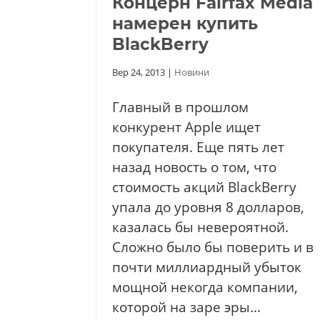
Концерн Fairfax Media
намерен купить
BlackBerry
Вер 24, 2013
|
Новини
Главный в прошлом
конкурент Apple ищет
покупателя. Еще пять лет
назад новость о том, что
стоимость акций BlackBerry
упала до уровня 8 долларов,
казалась бы невероятной.
Сложно было бы поверить и в
почти миллиардный убыток
мощной некогда компании,
которой на заре эры...