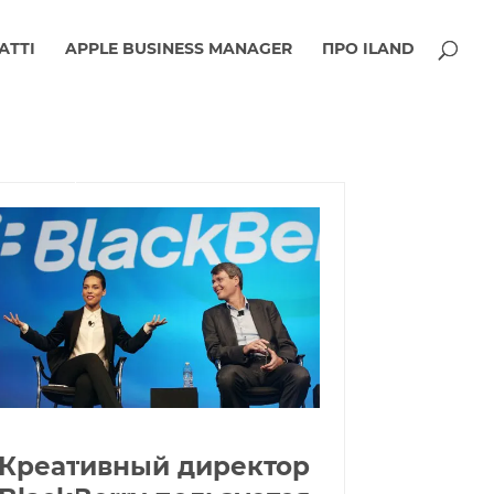
АТТІ
APPLE BUSINESS MANAGER
ПРО ILAND
Креативный директор