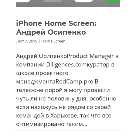
iPhone Home Screen:
Андрей Осипенко
Лют 7, 2019
|
Home Screen
Андрей ОсипенкоProduct Manager в
компании Diligences.comкуратор в
школе проектного
менеджментаRedCamp.pro В
телефоне порой я могу провести
чуть ли не половину дня, особенно
если нахожусь не рядом со своей
командой в Харькове, так что все
оптимизировано таким...