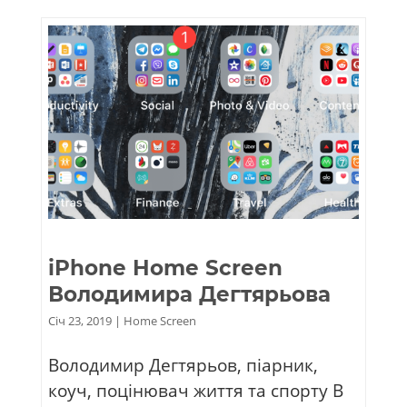
iPhone Home Screen
Володимира Дегтярьова
Січ 23, 2019
|
Home Screen
Володимир Дегтярьов, піарник,
коуч, поцінювач життя та спорту В