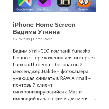
iPhone Home Screen
Вадима Уткина
Січ 26, 2019
|
Home Screen
Вадим УткінCEO компанії Yunasko
Finance – приложения для интернет
банков.Threema – безопасный
мессенджер.Halide – фотокамера,
умеющая снимать в RAW.Airmail –
почтовый клиент,
синхронизирующийся с Mac и
имеющий киллер фичи для меня –...