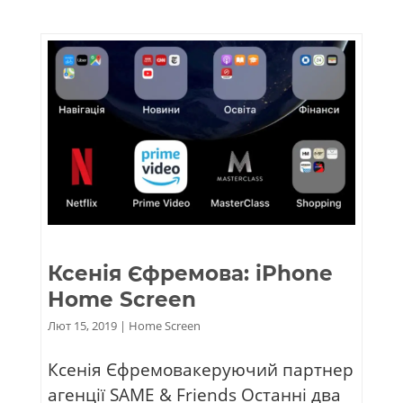
Ксенія Єфремова: iPhone
Home Screen
Лют 15, 2019
|
Home Screen
Ксенія Єфремовакеруючий партнер
агенції SAME & Friends Останні два