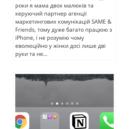
роки я мама двох малюків та
керуючий партнер агенції
маркетингових комунікацій SAME &
Friends, тому дуже багато працюю з
iPhone, і не розумію чому
еволюційно у жінки досі лише дві
руки та не...