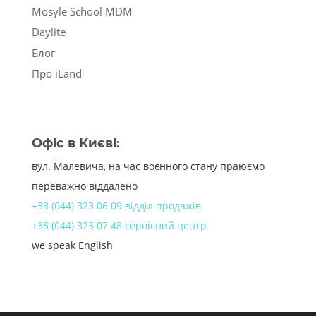
Mosyle School MDM
Daylite
Блог
Про iLand
Офіс в Києві:
вул. Малевича, на час воєнного стану праюємо
переважно віддалено
+38 (044) 323 06 09 відділ продажів
+38 (044) 323 07 48 сервісний центр
we speak English