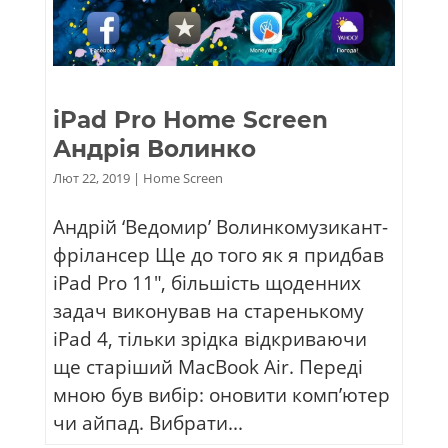
iPad Pro Home Screen
Андрія Волинко
Лют 22, 2019
|
Home Screen
Андрій ‘Ведомир’ Волинкомузикант-
фрілансер Ще до того як я придбав
iPad Pro 11″, більшість щоденних
задач виконував на старенькому
iPad 4, тільки зрідка відкриваючи
ще старіший MacBook Air. Переді
мною був вибір: оновити комп’ютер
чи айпад. Вибрати...