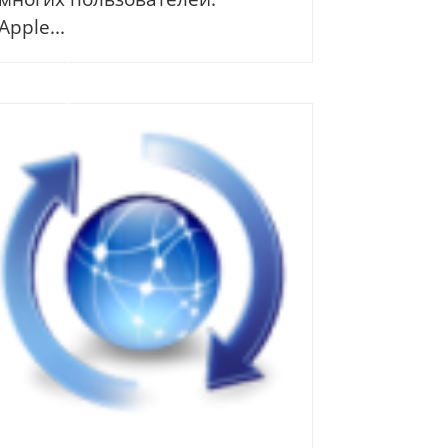
Apple...