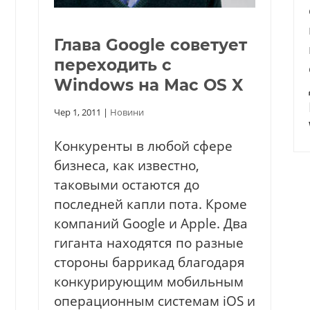
Глава Google советует
переходить с
Windows на Mac OS X
Чер 1, 2011
|
Новини
Конкуренты в любой сфере
бизнеса, как известно,
таковыми остаются до
последней капли пота. Кроме
компаний Google и Apple. Два
гиганта находятся по разные
стороны баррикад благодаря
конкурирующим мобильным
операционным системам iOS и