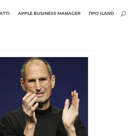
АТТІ
APPLE BUSINESS MANAGER
ПРО ILAND