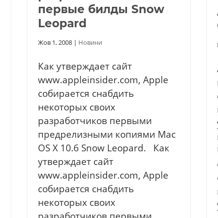
первые билды Snow
Leopard
Жов 1, 2008
|
Новини
Как утверждает сайт
www.appleinsider.com, Apple
собирается снабдить
некоторых своих
разработчиков первыми
предрелизными копиями Mac
OS X 10.6 Snow Leopard. Как
утверждает сайт
www.appleinsider.com, Apple
собирается снабдить
некоторых своих
разработчиков первыми...