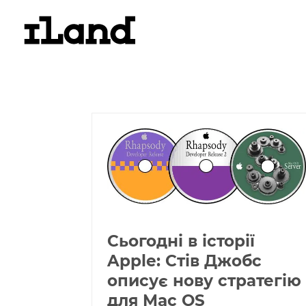
Сьогодні в історії
Apple: Стів Джобс
описує нову стратегію
для Mac OS