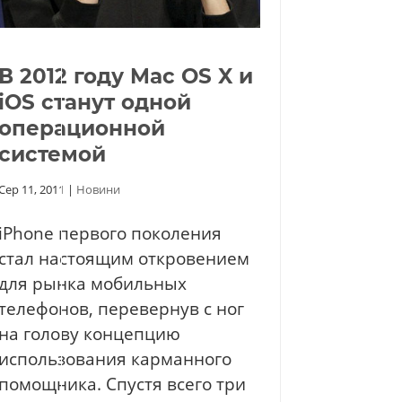
В 2012 году Mac OS X и
iOS станут одной
операционной
системой
Сер 11, 2011
|
Новини
iPhone первого поколения
стал настоящим откровением
для рынка мобильных
телефонов, перевернув с ног
на голову концепцию
использования карманного
помощника. Спустя всего три