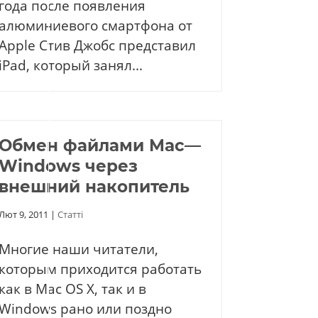
года после появления
алюминиевого смартфона от
Apple Стив Джобс представил
iPad, который занял...
Обмен файлами Mac—
Windows через
внешний накопитель
Лют 9, 2011
|
Статті
Многие наши читатели,
которым приходится работать
как в Mac OS X, так и в
Windows рано или поздно