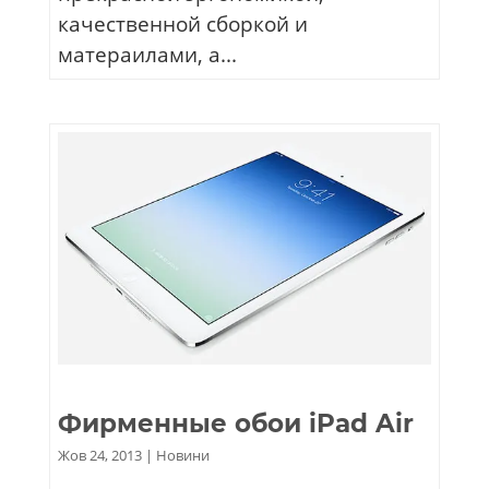
качественной сборкой и
матераилами, а...
Фирменные обои iPad Air
Жов 24, 2013
|
Новини