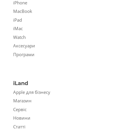
iPhone
MacBook
iPad
iMac
Watch
Аксесуари
Програми
iLand
Apple для бізнесу
Магазин
Сервіс
Новини
Статті