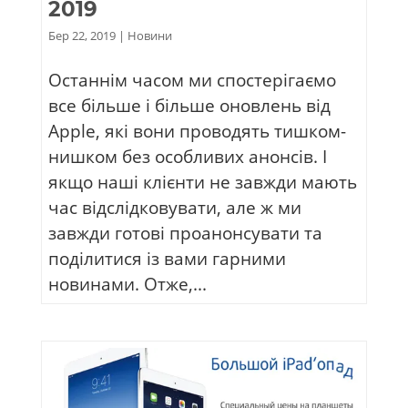
2019
Бер 22, 2019
|
Новини
Останнім часом ми спостерігаємо
все більше і більше оновлень від
Apple, які вони проводять тишком-
нишком без особливих анонсів. І
якщо наші клієнти не завжди мають
час відслідковувати, але ж ми
завжди готові проанонсувати та
поділитися із вами гарними
новинами. Отже,...