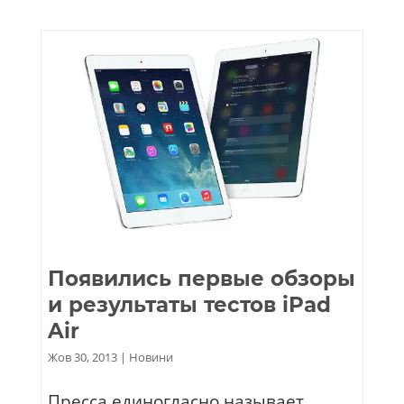
Появились первые обзоры
и результаты тестов iPad
Air
Жов 30, 2013
|
Новини
Пресса единогласно называет