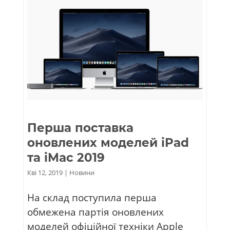
Перша поставка
оновлених моделей iPad
та iMac 2019
Кві 12, 2019
|
Новини
На склад поступила перша
обмежена партія оновлених
моделей офіційної техніки Apple