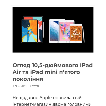
Огляд 10,5-дюймового iPad
Air та iPad mini п’ятого
покоління
Кві 2, 2019
|
Статті
Нещодавно Apple оновила свій
інтернет-магазин двома головними