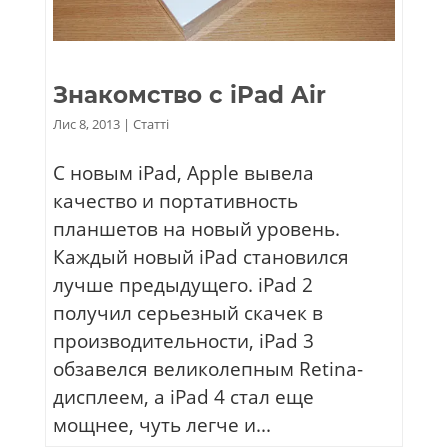
Знакомство с iPad Air
Лис 8, 2013
|
Статті
С новым iPad, Apple вывела
качество и портативность
планшетов на новый уровень.
Каждый новый iPad становился
лучше предыдущего. iPad 2
получил серьезный скачек в
производительности, iPad 3
обзавелся великолепным Retina-
дисплеем, а iPad 4 стал еще
мощнее, чуть легче и...