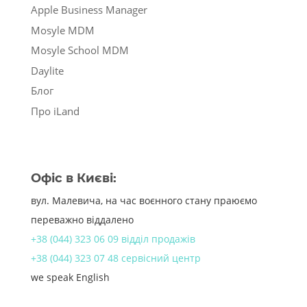
Apple Business Manager
Mosyle MDM
Mosyle School MDM
Daylite
Блог
Про iLand
Офіс в Києві:
вул. Малевича, на час воєнного стану праюємо
переважно віддалено
+38 (044) 323 06 09 відділ продажів
+38 (044) 323 07 48 сервісний центр
we speak English